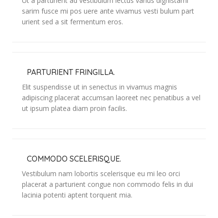
Ut a parturient ad vestibulum lectus varius dignistami
sarim fusce mi pos uere ante vivamus vesti bulum part
urient sed a sit fermentum eros.
PARTURIENT FRINGILLA.
Elit suspendisse ut in senectus in vivamus magnis
adipiscing placerat accumsan laoreet nec penatibus a vel
ut ipsum platea diam proin facilis.
COMMODO SCELERISQUE.
Vestibulum nam lobortis scelerisque eu mi leo orci
placerat a parturient congue non commodo felis in dui
lacinia potenti aptent torquent mia.