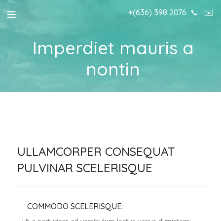
+(636) 398 2076
📞
✉️
Imperdiet mauris a
nontin
ULLAMCORPER CONSEQUAT
PULVINAR SCELERISQUE
COMMODO SCELERISQUE.