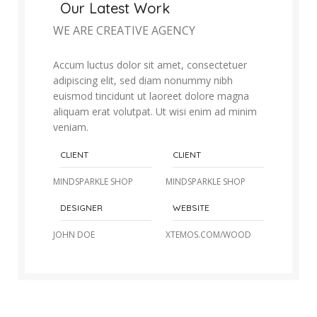
Our Latest Work
WE ARE CREATIVE AGENCY
Accum luctus dolor sit amet, consectetuer
adipiscing elit, sed diam nonummy nibh
euismod tincidunt ut laoreet dolore magna
aliquam erat volutpat. Ut wisi enim ad minim
veniam.
CLIENT
CLIENT
MINDSPARKLE SHOP
MINDSPARKLE SHOP
DESIGNER
WEBSITE
JOHN DOE
XTEMOS.COM/WOOD