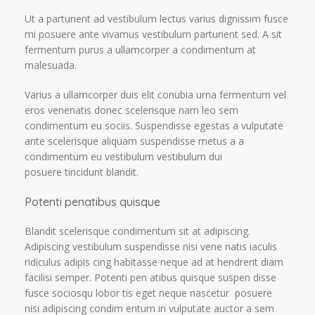
Ut a parturient ad vestibulum lectus varius dignissim fusce
mi posuere ante vivamus vestibulum parturient sed. A sit
fermentum purus a ullamcorper a condimentum at
malesuada.
Varius a ullamcorper duis elit conubia urna fermentum vel
eros venenatis donec scelerisque nam leo sem
condimentum eu sociis. Suspendisse egestas a vulputate
ante scelerisque aliquam suspendisse metus a a
condimentum eu vestibulum vestibulum dui
posuere tincidunt blandit.
Potenti penatibus quisque
Blandit scelerisque condimentum sit at adipiscing.
Adipiscing vestibulum suspendisse nisi vene natis iaculis
ridiculus adipis cing habitasse neque ad at hendrerit diam
facilisi semper. Potenti pen atibus quisque suspen disse
fusce sociosqu lobor tis eget neque nascetur posuere
nisi adipiscing condim entum in vulputate auctor a sem