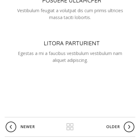
POSUERE ULLAMCPER
Vestibulum feugiat a volutpat dis cum primis ultricies
massa taciti lobortis.
LITORA PARTURIENT
Egestas a mi a faucibus vestibulum vestibulum nam
aliquet adipiscing.
NEWER
OLDER