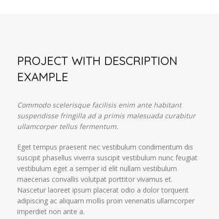
PROJECT WITH DESCRIPTION
EXAMPLE
Commodo scelerisque facilisis enim ante habitant
suspendisse fringilla ad a primis malesuada curabitur
ullamcorper tellus fermentum.
Eget tempus praesent nec vestibulum condimentum dis
suscipit phasellus viverra suscipit vestibulum nunc feugiat
vestibulum eget a semper id elit nullam vestibulum
maecenas convallis volutpat porttitor vivamus et.
Nascetur laoreet ipsum placerat odio a dolor torquent
adipiscing ac aliquam mollis proin venenatis ullamcorper
imperdiet non ante a.