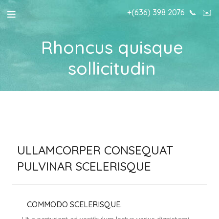
+(636) 398 2076
📞
✉️
Rhoncus quisque
sollicitudin
ULLAMCORPER CONSEQUAT
PULVINAR SCELERISQUE
COMMODO SCELERISQUE.